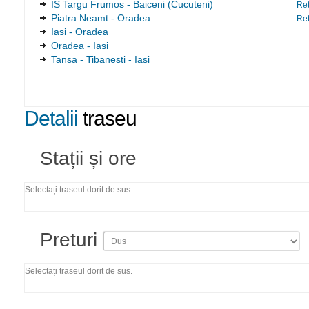
IS Targu Frumos - Baiceni (Cucuteni)
Ret
Piatra Neamt - Oradea
Ret
Iasi - Oradea
Oradea - Iasi
Tansa - Tibanesti - Iasi
Detalii
traseu
Stații și ore
Selectați traseul dorit de sus.
Preturi
Selectați traseul dorit de sus.