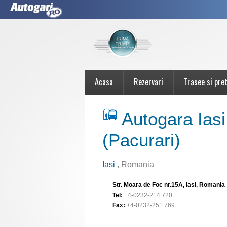
Acasa
Rezervari
Trasee si pret
Autogara Ias
(Pacurari)
Iasi
, Romania
Str. Moara de Foc nr.15A, Iasi, Romania
Tel:
+4-0232-214.720
Fax:
+4-0232-251.769