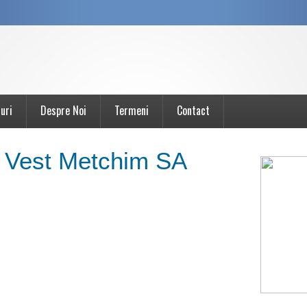
uri
Despre Noi
Termeni
Contact
i Vest Metchim SA