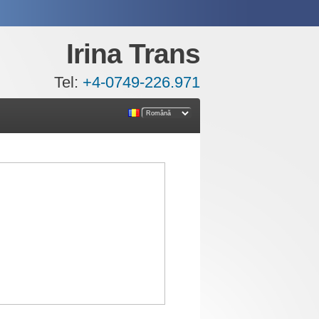
Irina Trans
Tel:
+4-0749-226.971