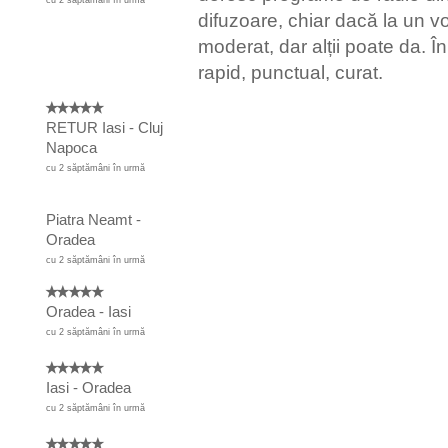
cu 2 săptămâni în urmă
difuzoare, chiar dacă la un v
moderat, dar alții poate da. În
rapid, punctual, curat.
RETUR Iasi - Cluj
Napoca
cu 2 săptămâni în urmă
Piatra Neamt -
Oradea
cu 2 săptămâni în urmă
Oradea - Iasi
cu 2 săptămâni în urmă
Iasi - Oradea
cu 2 săptămâni în urmă