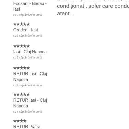
Focsani - Bacau -
condiționat , șofer care cond
Iasi
atent .
cu 3 săptămâni în urmă
Oradea - Iasi
cu 3 săptămâni în urmă
Iasi - Cluj Napoca
cu 3 săptămâni în urmă
RETUR Iasi - Cluj
Napoca
cu 4 săptămâni în urmă
RETUR Iasi - Cluj
Napoca
cu 4 săptămâni în urmă
RETUR Piatra