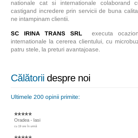
nationale cat si internationale colaborand 
castigand incredere prin servicii de buna calita
ne intampinam clientii.
SC IRINA TRANS SRL
executa ocaziona
internationale la cererea clientului, cu microbu
patru stele, la preturi avantajoase.
Călătorii
despre noi
Ultimele 200 opinii primite:
Oradea - Iasi
cu 19 ore în urmă