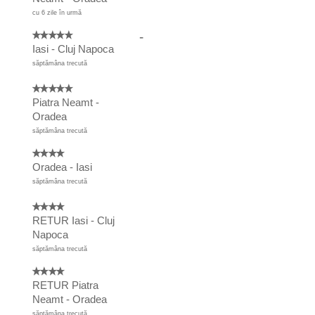
cu 6 zile în urmă
-
Iasi - Cluj Napoca
săptămâna trecută
Piatra Neamt -
Oradea
săptămâna trecută
Oradea - Iasi
săptămâna trecută
RETUR Iasi - Cluj
Napoca
săptămâna trecută
RETUR Piatra
Neamt - Oradea
săptămâna trecută