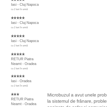
Iasi - Cluj Napoca
cu 2 luni în urmă
Iasi - Cluj Napoca
cu 2 luni în urmă
Iasi - Cluj Napoca
cu 2 luni în urmă
RETUR Piatra
Neamt - Oradea
cu 2 luni în urmă
Iasi - Oradea
cu 2 luni în urmă
Microbuzul a avut unele pro
RETUR Piatra
la sistemul de frânare, probl
Neamt - Oradea