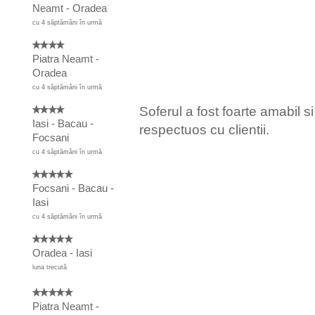
Neamt - Oradea
cu 4 săptămâni în urmă
Piatra Neamt -
Oradea
cu 4 săptămâni în urmă
Soferul a fost foarte amabil si
Iasi - Bacau -
respectuos cu clientii.
Focsani
cu 4 săptămâni în urmă
Focsani - Bacau -
Iasi
cu 4 săptămâni în urmă
Oradea - Iasi
luna trecută
Piatra Neamt -