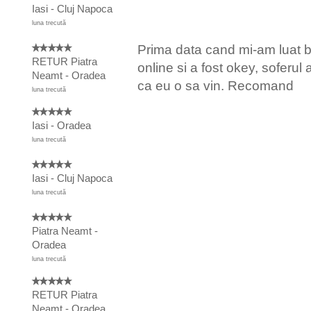
Iasi - Cluj Napoca
luna trecută
Prima data cand mi-am luat bi
RETUR Piatra
online si a fost okey, soferul a
Neamt - Oradea
ca eu o sa vin. Recomand
luna trecută
Iasi - Oradea
luna trecută
Iasi - Cluj Napoca
luna trecută
Piatra Neamt -
Oradea
luna trecută
RETUR Piatra
Neamt - Oradea