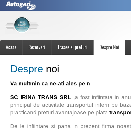
Acasa
Rezervari
Trasee si preturi
Despre Noi
Despre
noi
Va multmin ca ne-ati ales pe n
SC IRINA TRANS SRL
,a fost infiintata in 
principal de activitate transportul intern pe baz
practicand preturi avantajoase pe piata
transpo
De le infiintare si pana in prezent firma noast