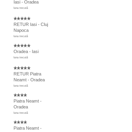
Iasi - Oradea
luna trecută
RETUR Iasi - Cluj
Napoca
luna trecută
Oradea - Iasi
luna trecută
RETUR Piatra
Neamt - Oradea
luna trecută
Piatra Neamt -
Oradea
luna trecută
Piatra Neamt -