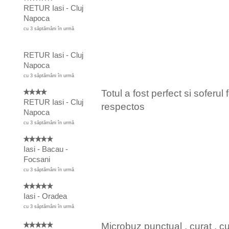
RETUR Iasi - Cluj
Napoca
cu 3 săptămâni în urmă
RETUR Iasi - Cluj
Napoca
cu 3 săptămâni în urmă
Totul a fost perfect si soferul 
RETUR Iasi - Cluj
respectos
Napoca
cu 3 săptămâni în urmă
Iasi - Bacau -
Focsani
cu 3 săptămâni în urmă
Iasi - Oradea
cu 3 săptămâni în urmă
Microbuz punctual , curat , c