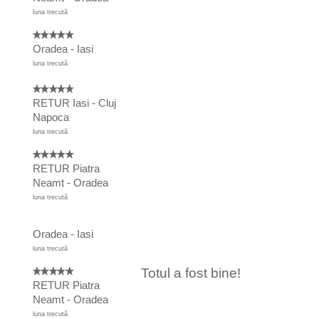
luna trecută
Oradea - Iasi
luna trecută
RETUR Iasi - Cluj
Napoca
luna trecută
RETUR Piatra
Neamt - Oradea
luna trecută
Oradea - Iasi
luna trecută
Totul a fost bine!
RETUR Piatra
Neamt - Oradea
luna trecută