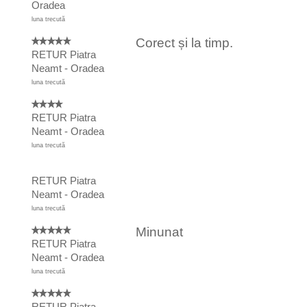
Oradea
luna trecută
Corect și la timp.
RETUR Piatra
Neamt - Oradea
luna trecută
RETUR Piatra
Neamt - Oradea
luna trecută
RETUR Piatra
Neamt - Oradea
luna trecută
Minunat
RETUR Piatra
Neamt - Oradea
luna trecută