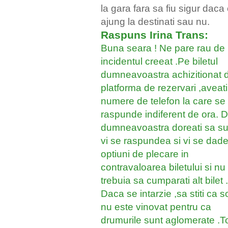
la gara fara sa fiu sigur daca
ajung la destinati sau nu.
Raspuns Irina Trans:
Buna seara ! Ne pare rau de
incidentul creeat .Pe biletul
dumneavoastra achizitionat 
platforma de rezervari ,aveati
numere de telefon la care se
raspunde indiferent de ora. 
dumneavoastra doreati sa sun
vi se raspundea si vi se dade
optiuni de plecare in
contravaloarea biletului si nu
trebuia sa cumparati alt bilet .
Daca se intarzie ,sa stiti ca s
nu este vinovat pentru ca
drumurile sunt aglomerate .To