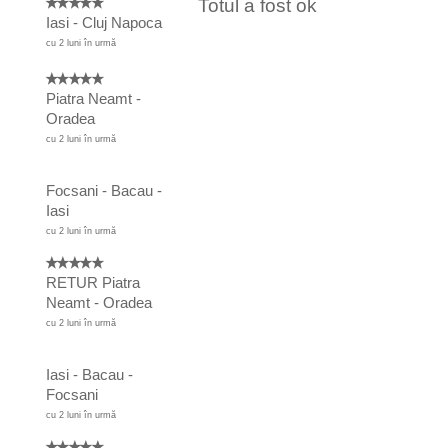
Totul a fost ok
Iasi - Cluj Napoca
cu 2 luni în urmă
Piatra Neamt -
Oradea
cu 2 luni în urmă
Focsani - Bacau -
Iasi
cu 2 luni în urmă
RETUR Piatra
Neamt - Oradea
cu 2 luni în urmă
Iasi - Bacau -
Focsani
cu 2 luni în urmă