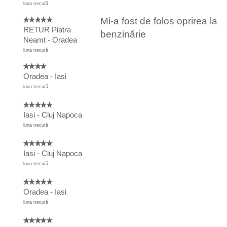
luna trecută
Mi-a fost de folos oprirea la
RETUR Piatra
benzinărie
Neamt - Oradea
luna trecută
Oradea - Iasi
luna trecută
Iasi - Cluj Napoca
luna trecută
Iasi - Cluj Napoca
luna trecută
Oradea - Iasi
luna trecută