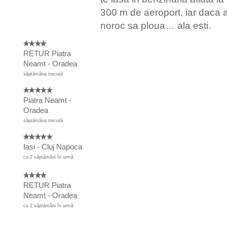
300 m de aeroport, iar daca a
noroc sa ploua… ala esti.
RETUR Piatra
Neamt - Oradea
săptămâna trecută
Piatra Neamt -
Oradea
săptămâna trecută
Iasi - Cluj Napoca
cu 2 săptămâni în urmă
RETUR Piatra
Neamt - Oradea
cu 2 săptămâni în urmă