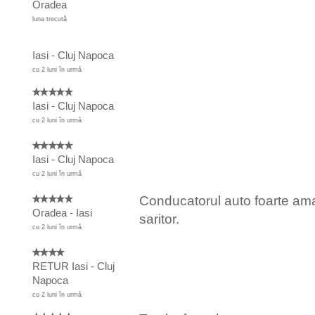
Oradea
luna trecută
Iasi - Cluj Napoca
cu 2 luni în urmă
Iasi - Cluj Napoca
cu 2 luni în urmă
Iasi - Cluj Napoca
cu 2 luni în urmă
Conducatorul auto foarte ama
Oradea - Iasi
saritor.
cu 2 luni în urmă
RETUR Iasi - Cluj
Napoca
cu 2 luni în urmă