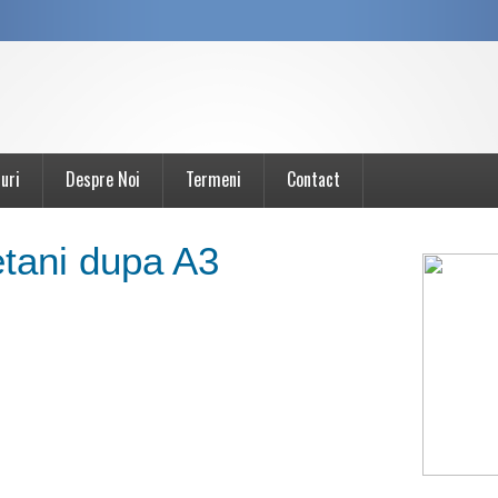
uri
Despre Noi
Termeni
Contact
etani dupa A3