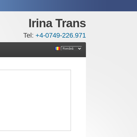
Irina Trans
Tel:
+4-0749-226.971