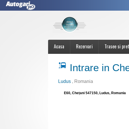
Acasa
Rezervari
Trasee si pret
Intrare in Ch
Ludus
, Romania
E60, Chețani 547150, Ludus, Romania