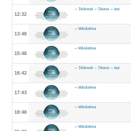
Țibănești
Țibana
Iași
12:32
Mânăstirea
13:48
Mânăstirea
15:48
Țibănești
Țibana
Iași
16:42
Mânăstirea
17:43
Mânăstirea
18:48
Mânăstirea