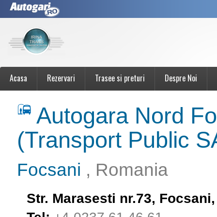
Acasa
Rezervari
Trasee si preturi
Despre Noi
Autogara Nord Fo
(Transport Public S
Focsani
, Romania
Str. Marasesti nr.73, Focsan