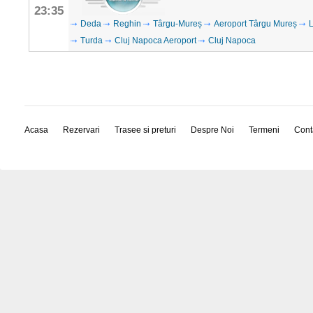
23:35
Deda
Reghin
Târgu-Mureș
Aeroport Târgu Mureș
Turda
Cluj Napoca Aeroport
Cluj Napoca
Acasa
Rezervari
Trasee si preturi
Despre Noi
Termeni
Cont