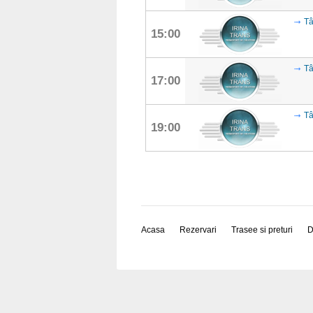
Tâ
15:00
Tâ
17:00
Tâ
19:00
Acasa
Rezervari
Trasee si preturi
D