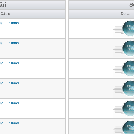
ări
S
Către
De la
rgu Frumos
rgu Frumos
rgu Frumos
rgu Frumos
rgu Frumos
rgu Frumos