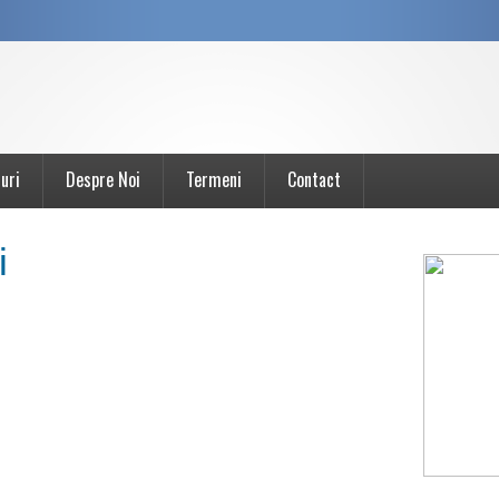
uri
Despre Noi
Termeni
Contact
i