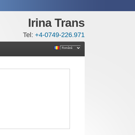
Irina Trans
Tel:
+4-0749-226.971