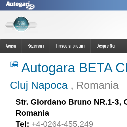
Acasa
Rezervari
Trasee si preturi
Despre Noi
Autogara BETA 
Cluj Napoca
, Romania
Str. Giordano Bruno NR.1-3, 
Romania
Tel:
+4-0264-455.249