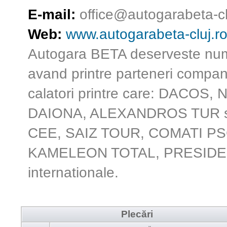
E-mail:
office@autogarabeta-cl
Web:
www.autogarabeta-cluj.r
Autogara BETA deserveste numai
avand printre parteneri companii
calatori printre care: DACO
DAIONA, ALEXANDROS TUR s.a.
CEE, SAIZ TOUR, COMATI P
KAMELEON TOTAL, PRESIDENT 
internationale.
Plecări