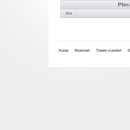
Plec
Ora
Acasa
Rezervari
Trasee si preturi
D