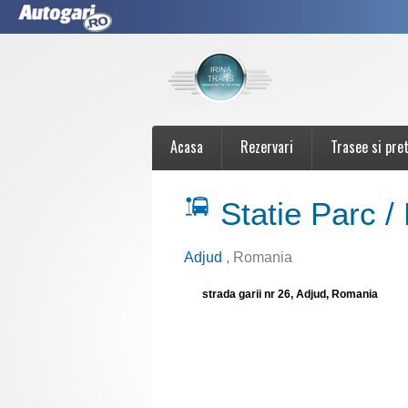
Acasa
Rezervari
Trasee si pret
Statie Parc 
Adjud
, Romania
strada garii nr 26, Adjud, Romania