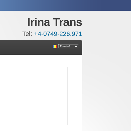
Irina Trans
Tel:
+4-0749-226.971