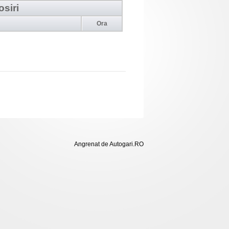
osiri
Ora
Angrenat de Autogari.RO